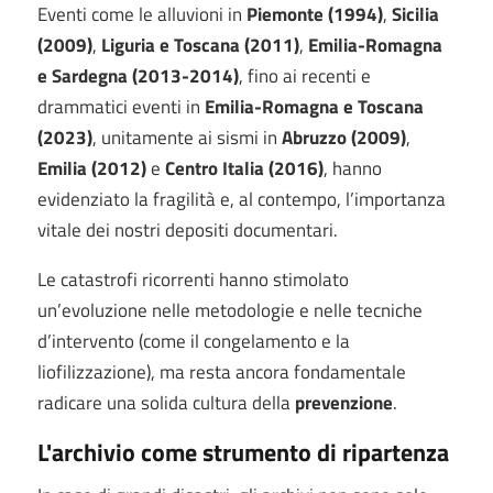
Eventi come le alluvioni in
Piemonte (1994)
,
Sicilia
(2009)
,
Liguria e Toscana (2011)
,
Emilia-Romagna
e Sardegna (2013-2014)
, fino ai recenti e
drammatici eventi in
Emilia-Romagna e Toscana
(2023)
, unitamente ai sismi in
Abruzzo (2009)
,
Emilia (2012)
e
Centro Italia (2016)
, hanno
evidenziato la fragilità e, al contempo, l’importanza
vitale dei nostri depositi documentari.
Le catastrofi ricorrenti hanno stimolato
un’evoluzione nelle metodologie e nelle tecniche
d’intervento (come il congelamento e la
liofilizzazione), ma resta ancora fondamentale
radicare una solida cultura della
prevenzione
.
L'archivio come strumento di ripartenza