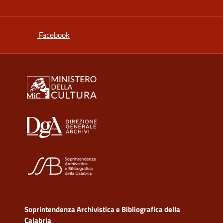
si apre in una nuova scheda
Facebook
Soprintendenza Archivistica e Bibliografica della
Calabria