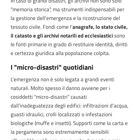
In caso di grandi disastri, gli archivi non sono solo
"memoria storica", ma strumenti indispensabili per
la gestione dell'emergenza e la ricostruzione del
tessuto civile. Fondi come l’
anagrafe, lo stato civile,
il catasto e gli archivi notarili ed ecclesiastici
sono
le fonti primarie in grado di restituire identità, diritti
e certezza giuridica alla popolazione colpita.
I "micro-disastri" quotidiani
L’emergenza non è solo legata a grandi eventi
naturali. Molto spesso il danno avviene per i
cosiddetti “micro-disastri” causati
dall’inadeguatezza degli edifici: infiltrazioni d’acqua,
guasti idraulici, crolli localizzati o infestazioni
biologiche (muffe e insetti). Supporti come la carta e
la pergamena sono estremamente sensibili