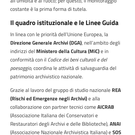
all'umidità e al fuoco; per questo, il monitoraggio
costante è la prima forma di tutela.
Il quadro istituzionale e le Linee Guida
In linea con le priorità dell’Unione Europea, la
Direzione Generale Archivi (DGA)
, nell’ambito degli
indirizzi del
Ministero della Cultura (MiC)
e in
conformità con il
Codice dei beni culturali e del
paesaggio
, coordina le attività di salvaguardia del
patrimonio archivistico nazionale.
Grazie al lavoro del gruppo di studio nazionale
REA
(Rischi ed Emergenze negli Archivi)
e alla
collaborazione con partner tecnici come
AICRAB
(Associazione Italiana dei Conservatori e
Restauratori degli Archivi e delle Biblioteche),
ANAI
(Associazione Nazionale Archivistica Italiana) e
SOS